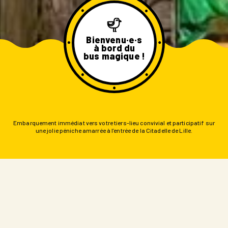
Bienvenu·e·s
à bord du
bus magique !
Embarquement immédiat vers votre tiers-lieu convivial et participatif sur
une jolie péniche amarrée à l’entrée de la Citadelle de Lille.
Prog' du mois